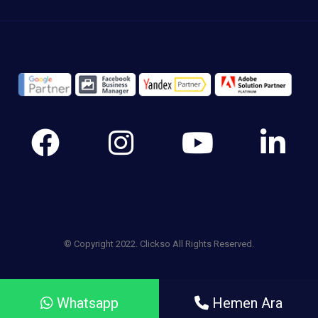
© Copyright 2022. Clickso All Rights Reserved.
KVKK Aydınlatma Metni - Gizlilik Sözleşmesi
Whatsapp
Hemen Ara