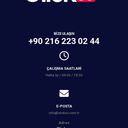
BIZE ULAŞIN
+90 216 223 02 44
ÇALIŞMA SAATLARI
Hafta İçi / 09-00 / 18:30
E-POSTA
info@clickso.com.tr
Adres