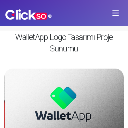
☰
×
WalletApp Logo Tasarımı Proje
Sunumu